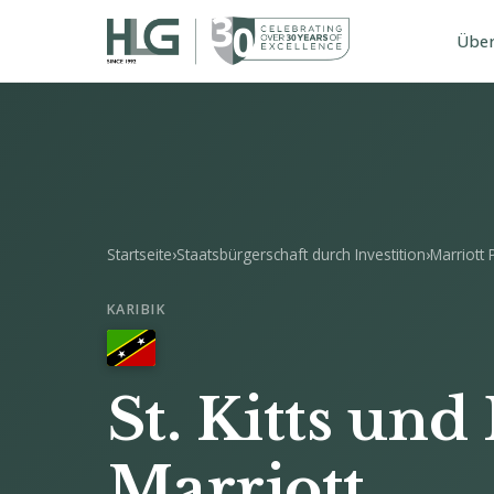
Über
Startseite
›
Staatsbürgerschaft durch Investition
›
Marriott
KARIBIK
St. Kitts und
Marriott