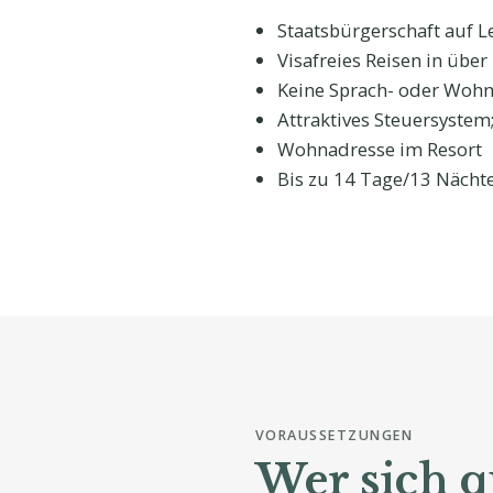
Staatsbürgerschaft auf L
Visafreies Reisen in übe
Keine Sprach- oder Woh
Attraktives Steuersystem
Wohnadresse im Resort
Bis zu 14 Tage/13 Nächte
VORAUSSETZUNGEN
Wer sich qu