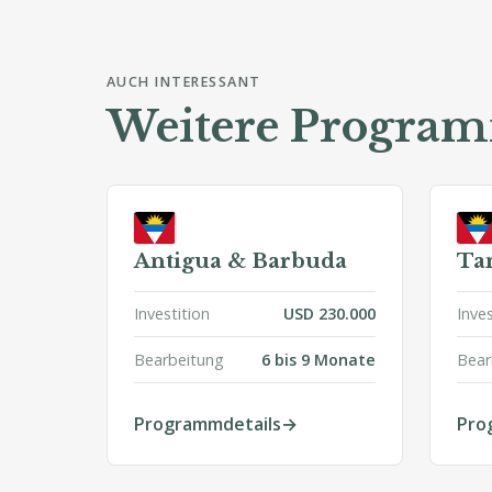
AUCH INTERESSANT
Weitere Programm
Antigua & Barbuda
Ta
Investition
USD 230.000
Inves
Bearbeitung
6 bis 9 Monate
Bear
Programmdetails
Pro