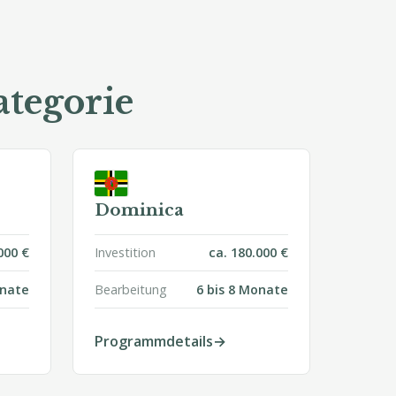
tegorie
Dominica
000 €
Investition
ca. 180.000 €
onate
Bearbeitung
6 bis 8 Monate
Programmdetails