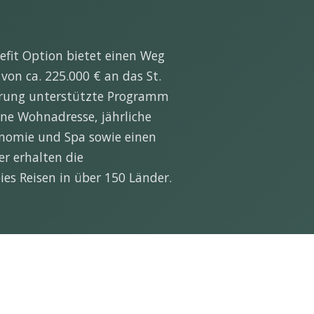
nefit Option bietet einen Weg
von ca. 225.000 € an das St.
gierung unterstützte Programm
ine Wohnadresse, jährliche
onomie und Spa sowie einen
er erhalten die
ies Reisen in über 150 Länder.