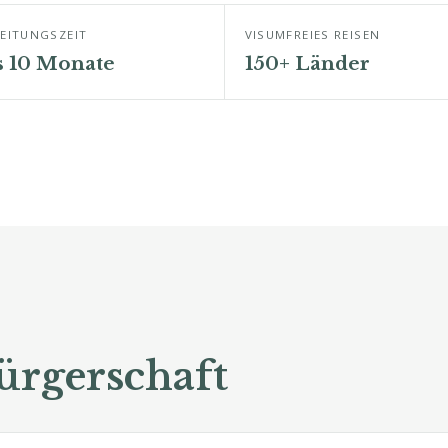
EITUNGSZEIT
VISUMFREIES REISEN
s 10 Monate
150+ Länder
ürgerschaft