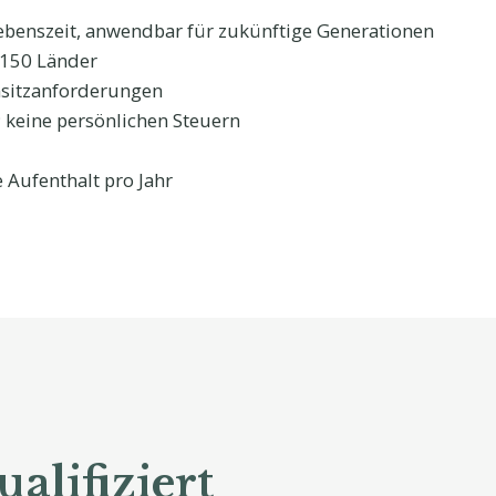
ebenszeit, anwendbar für zukünftige Generationen
r 150 Länder
nsitzanforderungen
; keine persönlichen Steuern
 Aufenthalt pro Jahr
alifiziert