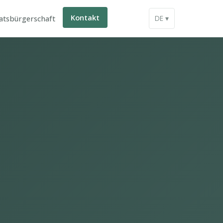
Kontakt
atsbürgerschaft
DE ▾