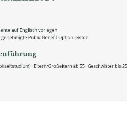
ente auf Englisch vorlegen
 genehmigte Public Benefit Option leisten
enführung
ollzeitstudium) · Eltern/Großeltern ab 55 · Geschwister bis 25 