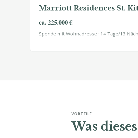
Marriott Residences St. Ki
ca. 225.000 €
Spende mit Wohnadresse · 14 Tage/13 Nächt
VORTEILE
Was diese