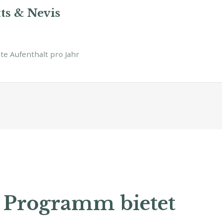
tts & Nevis
e Aufenthalt pro Jahr
s Programm bietet