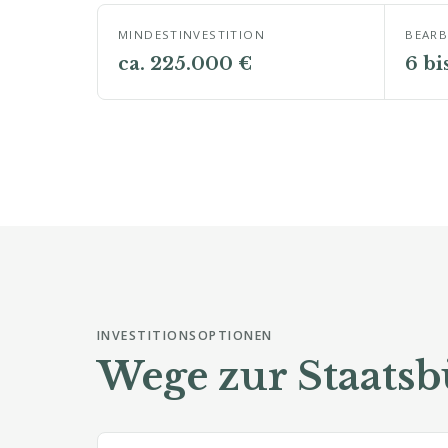
MINDESTINVESTITION
BEARB
ca. 225.000 €
6 bi
INVESTITIONSOPTIONEN
Wege zur Staatsb