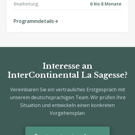
Bearbeitung
6 bis 8 Monate
Programmdetails
Interesse an
InterContinental La Sagesse?
Vereinbaren Sie ein vertrauliches Erstgespräch mit
unserem deutschsprachigen Team. Wir prüfen Ihre
Situation und entwickeln einen konkreten
Vorgehensplan.