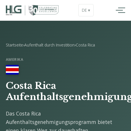
DE ▾
Startseite
›
Aufenthalt durch Investition
›
Costa Rica
AMERIKA
Costa Rica
Aufenthaltsgenehmigun
Das Costa Rica
Aufenthaltsgenehmigungsprogramm bietet
einen klaren Weg zur dauerhaften